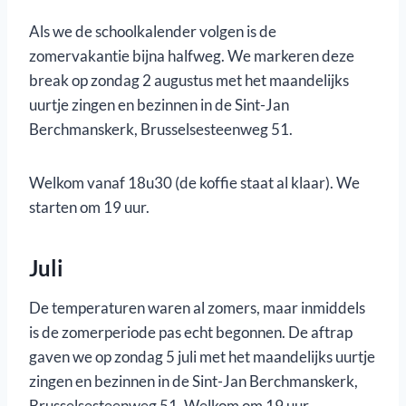
Als we de schoolkalender volgen is de
zomervakantie bijna halfweg. We markeren deze
break op zondag 2 augustus met het maandelijks
uurtje zingen en bezinnen in de Sint-Jan
Berchmanskerk, Brusselsesteenweg 51.
Welkom vanaf 18u30 (de koffie staat al klaar). We
starten om 19 uur.
Juli
De temperaturen waren al zomers, maar inmiddels
is de zomerperiode pas echt begonnen. De aftrap
gaven we op zondag 5 juli met het maandelijks uurtje
zingen en bezinnen in de Sint-Jan Berchmanskerk,
Brusselsesteenweg 51. Welkom om 19 uur.