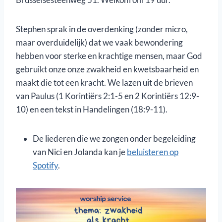
Stephen sprak in de overdenking (zonder micro,
maar overduidelijk) dat we vaak bewondering
hebben voor sterke en krachtige mensen, maar God
gebruikt onze onze zwakheid en kwetsbaarheid en
maakt die tot een kracht. We lazen uit de brieven
van Paulus (1 Korintiërs 2:1-5 en 2 Korintiërs 12:9-
10) en een tekst in Handelingen (18:9-11).
De liederen die we zongen onder begeleiding
van Nici en Jolanda kan je
beluisteren op
Spotify
.