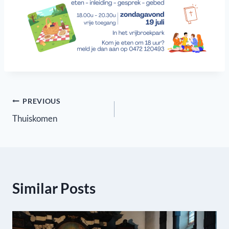
Berichtnavigatie
PREVIOUS
Thuiskomen
Similar Posts