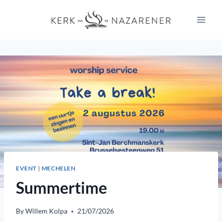
Skip
to
content
EVENT
|
MECHELEN
Summertime
By
Willem Kolpa
21/07/2026