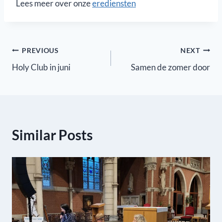
Lees meer over onze
erediensten
Berichtnavigatie
PREVIOUS
NEXT
Holy Club in juni
Samen de zomer door
Similar Posts