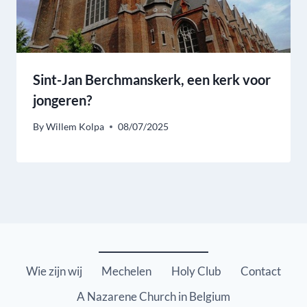
Sint-Jan Berchmanskerk, een kerk voor
jongeren?
By
Willem Kolpa
08/07/2025
Wie zijn wij
Mechelen
Holy Club
Contact
A Nazarene Church in Belgium