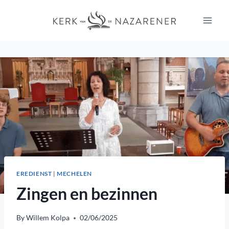
Skip
to
content
EREDIENST
|
MECHELEN
Zingen en bezinnen
By
Willem Kolpa
02/06/2025