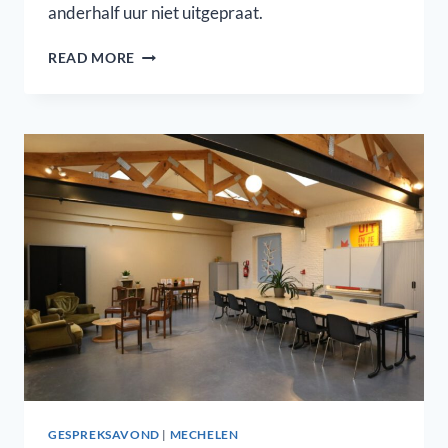
anderhalf uur niet uitgepraat.
PINKSTER-
READ MORE
CLUB
GESPREKSAVOND
|
MECHELEN