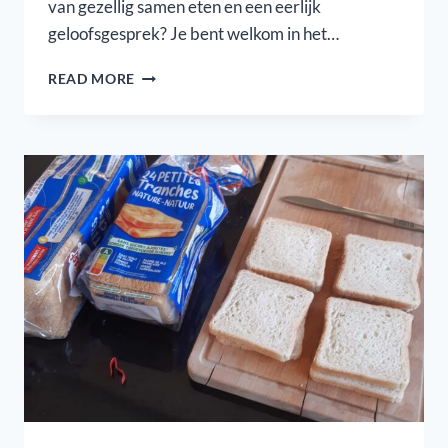
van gezellig samen eten en een eerlijk
geloofsgesprek? Je bent welkom in het…
HOLY
READ MORE
CLUB
IN
JUNI