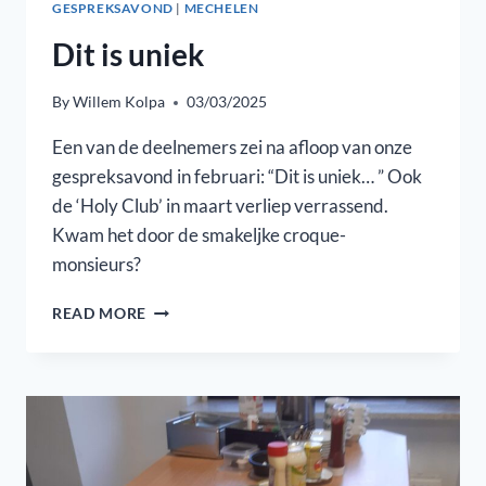
GESPREKSAVOND
|
MECHELEN
Dit is uniek
By
Willem Kolpa
03/03/2025
Een van de deelnemers zei na afloop van onze
gespreksavond in februari: “Dit is uniek… ” Ook
de ‘Holy Club’ in maart verliep verrassend.
Kwam het door de smakeljke croque-
monsieurs?
DIT
READ MORE
IS
UNIEK