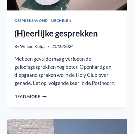
GESPREKSAVOND
|
MECHELEN
(H)eerlijke gesprekken
By
Willem Kolpa
21/10/2024
Met een gevulde maag verlopen de
geloofsgesprekken nog beter. Openhartig en
diepgaand spraken we in de Holy Club over
genade. Let op: volgende keer in de Posthoorn.
(H)EERLIJKE
READ MORE
GESPREKKEN