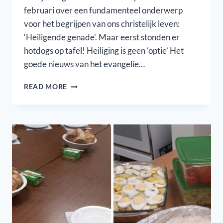
februari over een fundamenteel onderwerp
voor het begrijpen van ons christelijk leven:
‘Heiligende genade’. Maar eerst stonden er
hotdogs op tafel! Heiliging is geen ‘optie’ Het
goede nieuws van het evangelie…
HOTDOGS
READ MORE
&
HOLINESS
IN
DE
CLUB