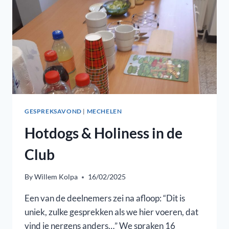
GESPREKSAVOND
|
MECHELEN
Hotdogs & Holiness in de
Club
By
Willem Kolpa
16/02/2025
Een van de deelnemers zei na afloop: “Dit is
uniek, zulke gesprekken als we hier voeren, dat
vind je nergens anders…” We spraken 16