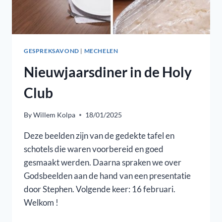
GESPREKSAVOND
|
MECHELEN
Nieuwjaarsdiner in de Holy
Club
By
Willem Kolpa
18/01/2025
Deze beelden zijn van de gedekte tafel en
schotels die waren voorbereid en goed
gesmaakt werden. Daarna spraken we over
Godsbeelden aan de hand van een presentatie
door Stephen. Volgende keer: 16 februari.
Welkom !
NIEUWJAARSDINER