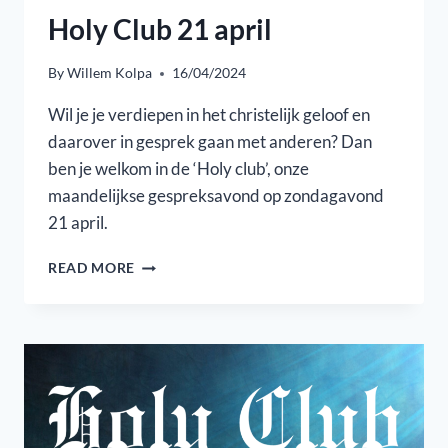
Holy Club 21 april
By
Willem Kolpa
16/04/2024
Wil je je verdiepen in het christelijk geloof en
daarover in gesprek gaan met anderen? Dan
ben je welkom in de ‘Holy club’, onze
maandelijkse gespreksavond op zondagavond
21 april.
HOLY
READ MORE
CLUB
21
APRIL