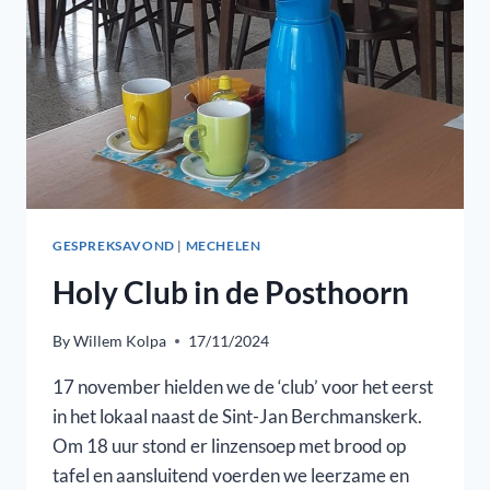
GESPREKSAVOND
|
MECHELEN
Holy Club in de Posthoorn
By
Willem Kolpa
17/11/2024
17 november hielden we de ‘club’ voor het eerst
in het lokaal naast de Sint-Jan Berchmanskerk.
Om 18 uur stond er linzensoep met brood op
tafel en aansluitend voerden we leerzame en