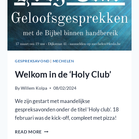
GESPREKSAVOND
|
MECHELEN
Welkom in de ‘Holy Club’
By
Willem Kolpa
08/02/2024
We zijn gestart met maandelijkse
gespreksavonden onder de titel ‘Holy club’. 18
februari was de kick-off, compleet met pizza!
WELKOM
READ MORE
IN