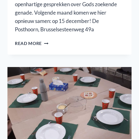
openhartige gesprekken over Gods zoekende
genade. Volgende maand komen we hier
opnieuw samen: op 15 december! De
Posthoorn, Brusselsesteenweg 49a
HOLY
READ MORE
CLUB
IN
DE
POSTHOORN