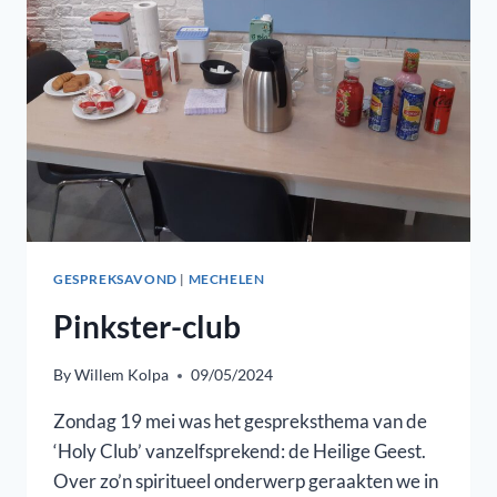
GESPREKSAVOND
|
MECHELEN
Pinkster-club
By
Willem Kolpa
09/05/2024
Zondag 19 mei was het gespreksthema van de
‘Holy Club’ vanzelfsprekend: de Heilige Geest.
Over zo’n spiritueel onderwerp geraakten we in