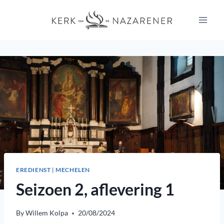
Skip
to
content
EREDIENST
|
MECHELEN
Seizoen 2, aflevering 1
By
Willem Kolpa
20/08/2024