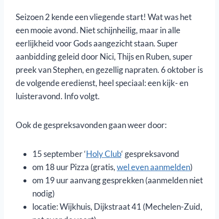
Seizoen 2 kende een vliegende start! Wat was het
een mooie avond. Niet schijnheilig, maar in alle
eerlijkheid voor Gods aangezicht staan. Super
aanbidding geleid door Nici, Thijs en Ruben, super
preek van Stephen, en gezellig napraten. 6 oktober is
de volgende eredienst, heel speciaal: een kijk- en
luisteravond. Info volgt.
Ook de gespreksavonden gaan weer door:
15 september ‘
Holy Club
‘ gespreksavond
om 18 uur Pizza (gratis,
wel even aanmelden
)
om 19 uur aanvang gesprekken (aanmelden niet
nodig)
locatie: Wijkhuis, Dijkstraat 41 (Mechelen-Zuid,