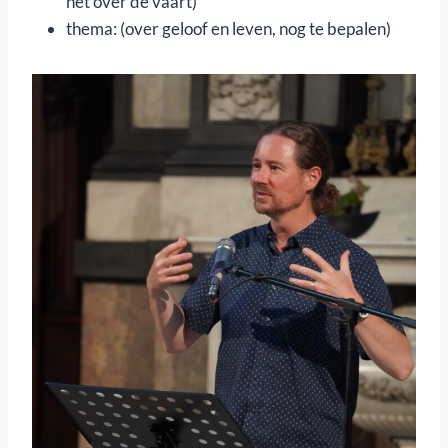
net over de vaart)
thema: (over geloof en leven, nog te bepalen)