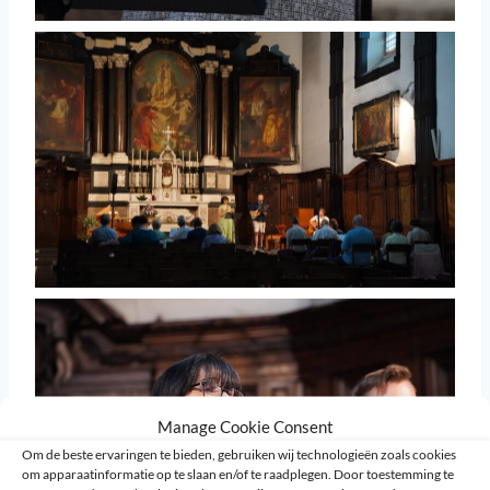
Manage Cookie Consent
Om de beste ervaringen te bieden, gebruiken wij technologieën zoals cookies
om apparaatinformatie op te slaan en/of te raadplegen. Door toestemming te